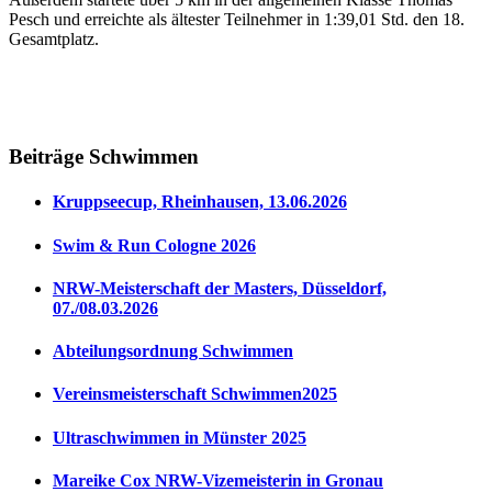
Pesch und erreichte als ältester Teilnehmer in 1:39,01 Std. den 18.
Gesamtplatz.
Beiträge Schwimmen
Kruppseecup, Rheinhausen, 13.06.2026
Swim & Run Cologne 2026
NRW-Meisterschaft der Masters, Düsseldorf,
07./08.03.2026
Abteilungsordnung Schwimmen
Vereinsmeisterschaft Schwimmen2025
Ultraschwimmen in Münster 2025
Mareike Cox NRW-Vizemeisterin in Gronau