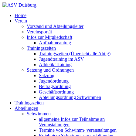
Home
Verein
Vorstand und Abteilungsleiter
Vereinsportät
Infos zur Mitgliedschaft
Aufnahmeantrag
Trainingszeiten
Trainingszeiten (Übersicht alle Abtlg)
Jugendtraining im ASV
Athletik Training
Satzung und Ordnungen
Satzung
Jugendordnung
Beitragsordnung
Geschäftsordnung
Abteilungsordnung Schwimmen
Trainingszeiten
Abteilungen
Schwimmen
allgemeine Infos zur Teilnahme an
Veranstaltungen
Termine von Schwimm- veranstaltungen
Ergebnisse Schwimm- veranstaltungen