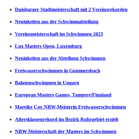
Duisburger Stadtmeisterschaft mit 2 Vereinsrekorden
Neuigkeiten aus der Schwimmabteilung
Vereinsmeisterschaft im Schwimmen 2023
Lux Masters Open, Luxemburg
Neuigkeiten aus der Abteilung Schwimmen
Freiwasserschwimmen in Gummersbach
Balatonschwimmen in Ungarn
European Masters Games, Tampere/Finnland
Mareike Cox NRW-Meisterin Freiwasserschwimmen
Altersklassenrekord im Bezirk Ruhrgebiet erzielt
NRW-Meisterschaft der Masters im Schwimmen