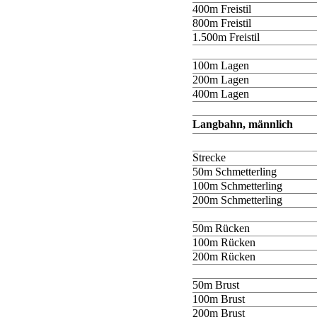
400m Freistil
800m Freistil
1.500m Freistil
100m Lagen
200m Lagen
400m Lagen
Langbahn, männlich
Strecke
50m Schmetterling
100m Schmetterling
200m Schmetterling
50m Rücken
100m Rücken
200m Rücken
50m Brust
100m Brust
200m Brust