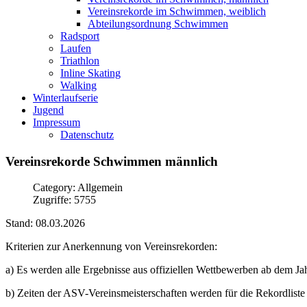
Vereinsrekorde im Schwimmen, weiblich
Abteilungsordnung Schwimmen
Radsport
Laufen
Triathlon
Inline Skating
Walking
Winterlaufserie
Jugend
Impressum
Datenschutz
Vereinsrekorde
Schwimmen
männlich
Category: Allgemein
Zugriffe: 5755
Stand: 08.03.2026
Kriterien zur Anerkennung von Vereinsrekorden:
a) Es werden alle Ergebnisse aus offiziellen Wettbewerben ab dem Jah
b) Zeiten der ASV-Vereinsmeisterschaften werden für die Rekordliste e