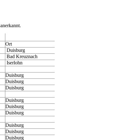
 anerkannt.
Ort
Duisburg
Bad Kreuznach
Iserlohn
Duisburg
Duisburg
Duisburg
Duisburg
Duisburg
Duisburg
Duisburg
Duisburg
Duisburg