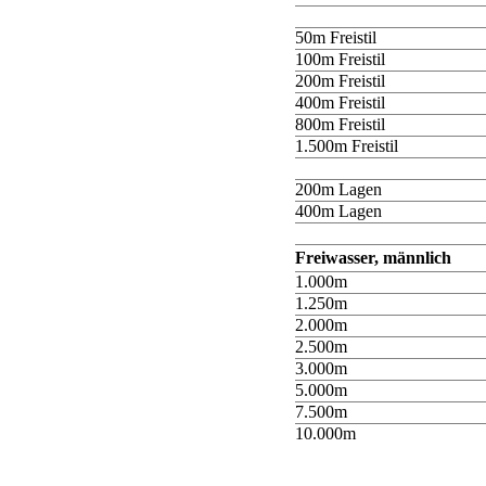
50m Freistil
100m Freistil
200m Freistil
400m Freistil
800m Freistil
1.500m Freistil
200m Lagen
400m Lagen
Freiwasser, männlich
1.000m
1.250m
2.000m
2.500m
3.000m
5.000m
7.500m
10.000m