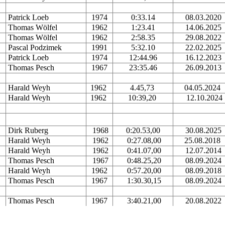
Patrick Loeb
1974
0:33.14
08.03.2020
Thomas Wölfel
1962
1:23.41
14.06.2025
Thomas Wölfel
1962
2:58.35
29.08.2022
Pascal Podzimek
1991
5:32.10
22.02.2025
Patrick Loeb
1974
12:44.96
16.12.2023
Thomas Pesch
1967
23:35.46
26.09.2013
Harald Weyh
1962
4.45,73
04.05.2024
Harald Weyh
1962
10:39,20
12.10.2024
Dirk Ruberg
1968
0:20.53,00
30.08.2025
Harald Weyh
1962
0:27.08,00
25.08.2018
Harald Weyh
1962
0:41.07,00
12.07.2014
Thomas Pesch
1967
0:48.25,20
08.09.2024
Harald Weyh
1962
0:57.20,00
08.09.2018
Thomas Pesch
1967
1:30.30,15
08.09.2024
Thomas Pesch
1967
3:40.21,00
20.08.2022