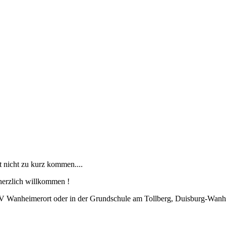
ät nicht zu kurz kommen....
 herzlich willkommen !
TV Wanheimerort oder in der Grundschule am Tollberg, Duisburg-Wanhe