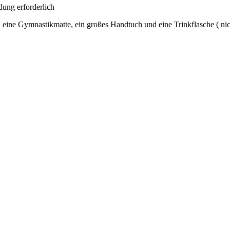
ung erforderlich
), eine Gymnastikmatte, ein großes Handtuch und eine Trinkflasche ( ni