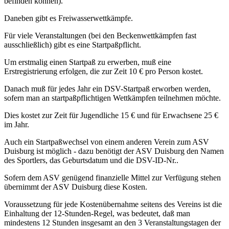
befinden können).
Daneben gibt es Freiwasserwettkämpfe.
Für viele Veranstaltungen (bei den Beckenwettkämpfen fast
ausschließlich) gibt es eine Startpaßpflicht.
Um erstmalig einen Startpaß zu erwerben, muß eine
Erstregistrierung erfolgen, die zur Zeit 10 € pro Person kostet.
Danach muß für jedes Jahr ein DSV-Startpaß erworben werden,
sofern man an startpaßpflichtigen Wettkämpfen teilnehmen möchte.
Dies kostet zur Zeit für Jugendliche 15 € und für Erwachsene 25 €
im Jahr.
Auch ein Startpaßwechsel von einem anderen Verein zum ASV
Duisburg ist möglich - dazu benötigt der ASV Duisburg den Namen
des Sportlers, das Geburtsdatum und die DSV-ID-Nr..
Sofern dem ASV genügend finanzielle Mittel zur Verfügung stehen
übernimmt der ASV Duisburg diese Kosten.
Voraussetzung für jede Kostenübernahme seitens des Vereins ist die
Einhaltung der 12-Stunden-Regel, was bedeutet, daß man
mindestens 12 Stunden insgesamt an den 3 Veranstaltungstagen der