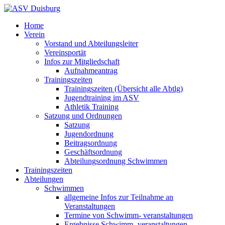
Home
Verein
Vorstand und Abteilungsleiter
Vereinsportät
Infos zur Mitgliedschaft
Aufnahmeantrag
Trainingszeiten
Trainingszeiten (Übersicht alle Abtlg)
Jugendtraining im ASV
Athletik Training
Satzung und Ordnungen
Satzung
Jugendordnung
Beitragsordnung
Geschäftsordnung
Abteilungsordnung Schwimmen
Trainingszeiten
Abteilungen
Schwimmen
allgemeine Infos zur Teilnahme an
Veranstaltungen
Termine von Schwimm- veranstaltungen
Ergebnisse Schwimm- veranstaltungen