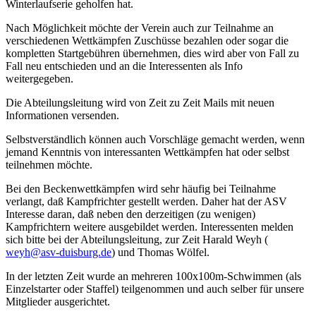
Winterlaufserie geholfen hat.
Nach Möglichkeit möchte der Verein auch zur Teilnahme an
verschiedenen Wettkämpfen Zuschüsse bezahlen oder sogar die
kompletten Startgebühren übernehmen, dies wird aber von Fall zu
Fall neu entschieden und an die Interessenten als Info
weitergegeben.
Die Abteilungsleitung wird von Zeit zu Zeit Mails mit neuen
Informationen versenden.
Selbstverständlich können auch Vorschläge gemacht werden, wenn
jemand Kenntnis von interessanten Wettkämpfen hat oder selbst
teilnehmen möchte.
Bei den Beckenwettkämpfen wird sehr häufig bei Teilnahme
verlangt, daß Kampfrichter gestellt werden. Daher hat der ASV
Interesse daran, daß neben den derzeitigen (zu wenigen)
Kampfrichtern weitere ausgebildet werden. Interessenten melden
sich bitte bei der Abteilungsleitung, zur Zeit Harald Weyh (
weyh@asv-duisburg.de
) und Thomas Wölfel.
In der letzten Zeit wurde an mehreren 100x100m-Schwimmen (als
Einzelstarter oder Staffel) teilgenommen und auch selber für unsere
Mitglieder ausgerichtet.