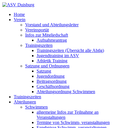
Home
Verein
Vorstand und Abteilungsleiter
Vereinsportät
Infos zur Mitgliedschaft
Aufnahmeantrag
Trainingszeiten
Trainingszeiten (Übersicht alle Abtlg)
Jugendtraining im ASV
Athletik Training
Satzung und Ordnungen
Satzung
Jugendordnung
Beitragsordnung
Geschäftsordnung
Abteilungsordnung Schwimmen
Trainingszeiten
Abteilungen
Schwimmen
allgemeine Infos zur Teilnahme an
Veranstaltungen
Termine von Schwimm- veranstaltungen
Ergebnisse Schwimm- veranstaltungen