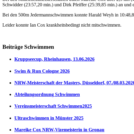
Schwidder (23:57,20 min.) und Dirk Pfeiffer (25:39,85 min.) an und e
Bei den 500m Jedermannschwimmen konnte Harald Weyh in 10:48,85 mi
Leider konnte Ian Cox krankheitsbedingt nicht mitschwimmen.
Beiträge Schwimmen
Kruppseecup, Rheinhausen, 13.06.2026
Swim & Run Cologne 2026
NRW-Meisterschaft der Masters, Düsseldorf, 07./08.03.202
Abteilungsordnung Schwimmen
Vereinsmeisterschaft Schwimmen2025
Ultraschwimmen in Münster 2025
Mareike Cox NRW-Vizemeisterin in Gronau