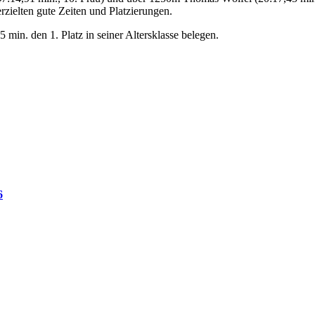
rzielten gute Zeiten und Platzierungen.
n. den 1. Platz in seiner Altersklasse belegen.
6