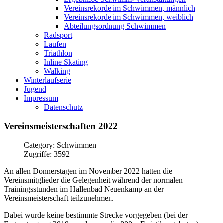
Vereinsrekorde im Schwimmen, männlich
Vereinsrekorde im Schwimmen, weiblich
Abteilungsordnung Schwimmen
Radsport
Laufen
Triathlon
Inline Skating
Walking
Winterlaufserie
Jugend
Impressum
Datenschutz
Vereinsmeisterschaften
2022
Category: Schwimmen
Zugriffe: 3592
An allen Donnerstagen im November 2022 hatten die
Vereinsmitglieder die Gelegenheit während der normalen
Trainingsstunden im Hallenbad Neuenkamp an der
Vereinsmeisterschaft teilzunehmen.
Dabei wurde keine bestimmte Strecke vorgegeben (bei der