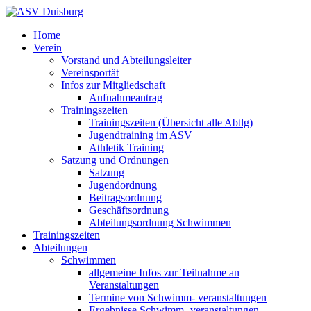
Home
Verein
Vorstand und Abteilungsleiter
Vereinsportät
Infos zur Mitgliedschaft
Aufnahmeantrag
Trainingszeiten
Trainingszeiten (Übersicht alle Abtlg)
Jugendtraining im ASV
Athletik Training
Satzung und Ordnungen
Satzung
Jugendordnung
Beitragsordnung
Geschäftsordnung
Abteilungsordnung Schwimmen
Trainingszeiten
Abteilungen
Schwimmen
allgemeine Infos zur Teilnahme an
Veranstaltungen
Termine von Schwimm- veranstaltungen
Ergebnisse Schwimm- veranstaltungen